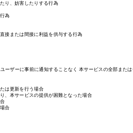
したり、妨害したりする行為
る行為
て直接または間接に利益を供与する行為
ユーザーに事前に通知することなく 本サービスの全部また
または更新を行う場合
より、本サービスの提供が困難となった場合
場合
た場合