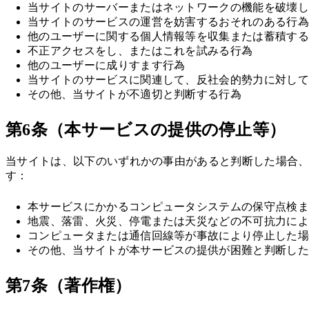
当サイトのサーバーまたはネットワークの機能を破壊
当サイトのサービスの運営を妨害するおそれのある行為
他のユーザーに関する個人情報等を収集または蓄積す
不正アクセスをし、またはこれを試みる行為
他のユーザーに成りすます行為
当サイトのサービスに関連して、反社会的勢力に対し
その他、当サイトが不適切と判断する行為
第6条（本サービスの提供の停止等）
当サイトは、以下のいずれかの事由があると判断した場合、
す：
本サービスにかかるコンピュータシステムの保守点検
地震、落雷、火災、停電または天災などの不可抗力に
コンピュータまたは通信回線等が事故により停止した
その他、当サイトが本サービスの提供が困難と判断し
第7条（著作権）