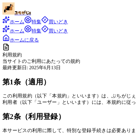
ぶちがじぇ
ホーム
特集
買いどき
ホーム
特集
買いどき
ホームに戻る
利用規約
当サイトのご利用にあたっての規約
最終更新日:
2025年6月13日
第1条（適用）
この利用規約（以下「本規約」といいます）は、ぶちがじぇ
利用者（以下「ユーザー」といいます）には、本規約に従
第2条（利用登録）
本サービスの利用に際して、特別な登録手続きは必要ありま